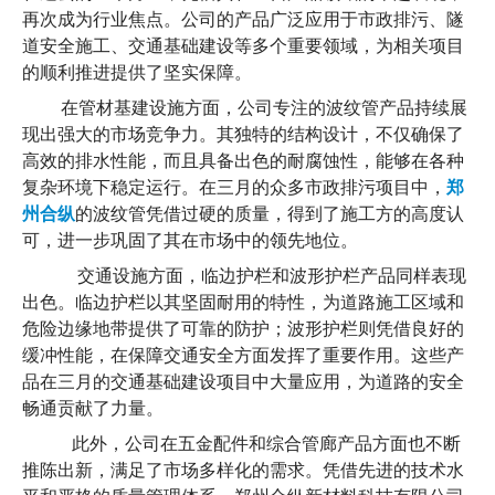
再次成为行业焦点。公司的产品广泛应用于市政排污、隧
道安全施工、交通基础建设等多个重要领域，为相关项目
的顺利推进提供了坚实保障。
       在管材基建设施方面，公司专注的波纹管产品持续展
现出强大的市场竞争力。其独特的结构设计，不仅确保了
高效的排水性能，而且具备出色的耐腐蚀性，能够在各种
复杂环境下稳定运行。在三月的众多市政排污项目中，
郑
州合纵
的波纹管凭借过硬的质量，得到了施工方的高度认
可，进一步巩固了其在市场中的领先地位。
交通设施方面，临边护栏和波形护栏产品同样表现
出色。临边护栏以其坚固耐用的特性，为道路施工区域和
危险边缘地带提供了可靠的防护；波形护栏则凭借良好的
缓冲性能，在保障交通安全方面发挥了重要作用。这些产
品在三月的交通基础建设项目中大量应用，为道路的安全
畅通贡献了力量。
         此外，公司在五金配件和综合管廊产品方面也不断
推陈出新，满足了市场多样化的需求。凭借先进的技术水