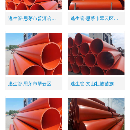
逃生管-思茅市普洱哈尼族彝族自治县塑料生命管道
逃生管-思茅市翠云区塑料事故管道
逃生管-思茅市翠云区塑料逃命管道
逃生管-文山壮族苗族自治州麻栗坡县黄色安全管道