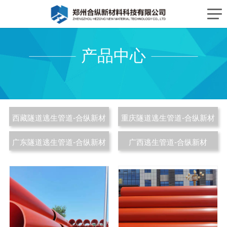
产品中心
西藏隧道逃生管道-合纵新材
重庆隧道逃生管道-合纵新材
广东隧道逃生管道-合纵新材
广西逃生管道-合纵新材