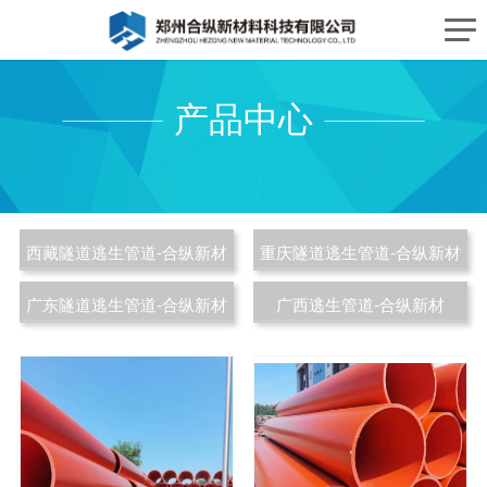
产品中心
西藏隧道逃生管道-合纵新材
重庆隧道逃生管道-合纵新材
广东隧道逃生管道-合纵新材
广西逃生管道-合纵新材