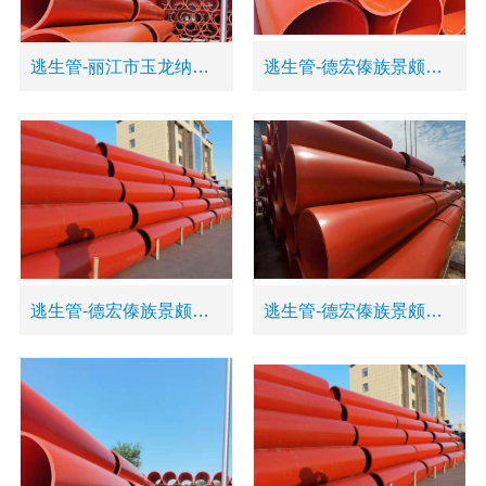
逃生管-丽江市玉龙纳西族自治县塑料应急管道
逃生管-德宏傣族景颇族自治州陇川县黄色应急管道
逃生管-德宏傣族景颇族自治州陇川县黄色逃生管道
逃生管-德宏傣族景颇族自治州陇川县耐冲击逃生管道