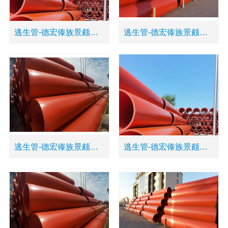
逃生管-德宏傣族景颇族自治州陇川县耐冲击逃生管
逃生管-德宏傣族景颇族自治州盈江县超高强度逃生管
逃生管-德宏傣族景颇族自治州盈江县隧道逃生管道厂家
逃生管-德宏傣族景颇族自治州梁河县高强度隧道逃生管