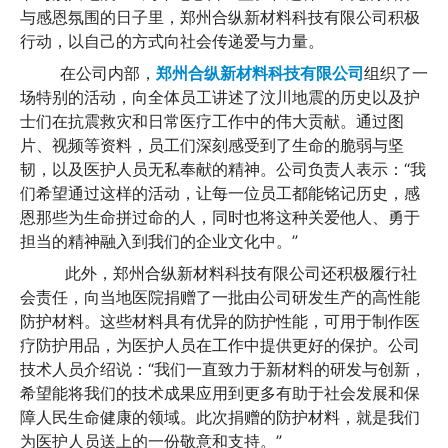
与感恩氛围的日子里，郑州合纵新材料科技有限公司积极
行动，以自己的方式向社会传递爱与力量。
        在公司内部，
郑州合纵新材料科技有限公司
组织了一
场特别的活动，向全体员工讲述了汶川地震的历史以及护
士们在抗震救灾和日常医疗工作中的伟大贡献。通过图
片、视频等资料，员工们深刻感受到了生命的脆弱与坚
韧，以及医护人员无私奉献的精神。公司负责人表示：“我
们希望通过这样的活动，让每一位员工都能铭记历史，感
恩那些为生命拼过命的人，同时也将这种关爱他人、勇于
担当的精神融入到我们的企业文化中。”
         此外，郑州合纵新材料科技有限公司还积极履行社
会责任，向当地医院捐赠了一批由公司研发生产的高性能
防护材料。这些材料具有优异的防护性能，可用于制作医
疗防护用品，为医护人员在工作中提供更好的保护。公司
技术人员介绍说：“我们一直致力于新材料的研发与创新，
希望能将我们的技术成果应用到更多有助于社会发展和保
障人民生命健康的领域。此次捐赠的防护材料，就是我们
为医护人员送上的一份敬意和支持。”